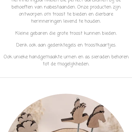
herinneringsartikelen die perfect aansluiten bij de
behoeften van nabestaanden. Onze producten zijn
ontworpen om troost te bieden en dierbare
herinneringen levend te houden.
Kleine gebaren die grote troost kunnen bieden.
Denk ook aan gedenktegels en troostkaartjes.
Ook unieke handgemaakte urnen en as sieraden behoren
tot de mogelijkheden.