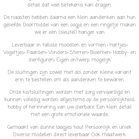
detail dat veel betekenis kan dragen.
De naasten hebben daarna een klein aandenken aan hun
geliefde. Doormiddel van een oogje en een ringetje maken
we er een (sleutel) hanger van
Leverbaar in talloze modellen en vormen:
• Hartjes
•
Vogeltjes
• Paarden
• Vlinders
• Sterren
• Bloemen
• Hobby- en
dierfiguren
• Eigen ontwerp mogelijk
De sluitingen zijn zowel met als zonder kleine variant
erin te bestellen om als aandenken te bewaren.
Onze kistsluitingen worden met zorg vervaardigd en
kunnen volledig worden afgestemd op de persoonlijkheid,
hobby of herinnering van uw dierbare. Een klein detail
met een grote emotionele waarde.
Gemaakt van dunne laagjes hout
Persoonlijk en uniek
Diverse modellen direct leverbaar
Ook maatwerk