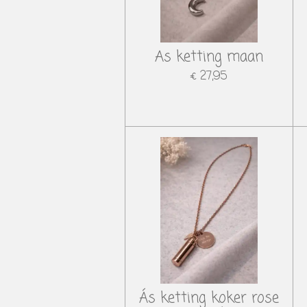
As ketting maan
€ 27,95
Ás ketting koker rose