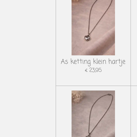
As ketting klein hartje
€ 23,95