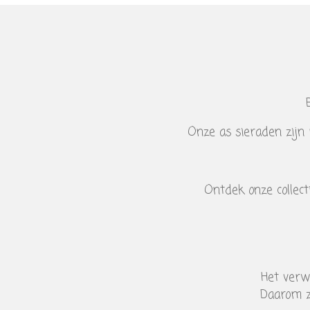
Onze as sieraden zijn 
Ontdek onze collect
Het verwe
Daarom z