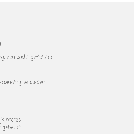
.
g, een zacht gefluister
erbinding te bieden.
jk proces.
 gebeurt.