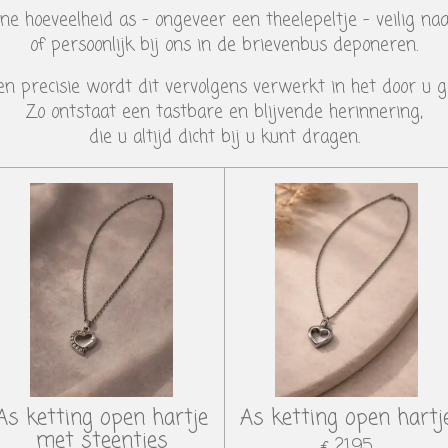
ne hoeveelheid as – ongeveer een theelepeltje – veilig na
of persoonlijk bij ons in de brievenbus deponeren.
n precisie wordt dit vervolgens verwerkt in het door u g
Zo ontstaat een tastbare en blijvende herinnering,
die u altijd dicht bij u kunt dragen.
As ketting open hartje
As ketting open hartj
met steentjes
€ 21,95