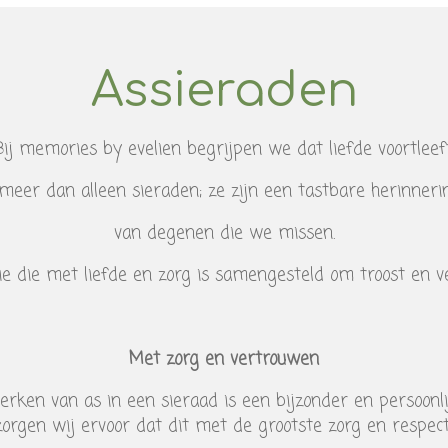
Assieraden
Bij memories by evelien begrijpen we dat liefde voortleeft
meer dan alleen sieraden; ze zijn een tastbare herinnerin
van degenen die we missen.
ie die met liefde en zorg is samengesteld om troost en v
Met zorg en vertrouwen
rken van as in een sieraad is een bijzonder en persoonli
orgen wij ervoor dat dit met de grootste zorg en respect