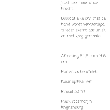
juist door haar stille
kracht.
Doordat elke urn met de
hand wordt vervaardigd,
is ieder exemplaar uniek
en met zorg gemaakt.
Afmeting B 4,5 cm x H 6
cm
Materiaal keramiek
Kleur spikkel wit
Inhoud 30 ml
Merk roosmarijn
knijnenburg