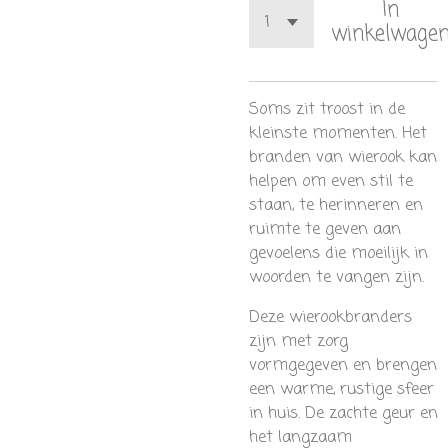
In
winkelwage
Soms zit troost in de
kleinste momenten. Het
branden van wierook kan
helpen om even stil te
staan, te herinneren en
ruimte te geven aan
gevoelens die moeilijk in
woorden te vangen zijn.
Deze wierookbranders
zijn met zorg
vormgegeven en brengen
een warme, rustige sfeer
in huis. De zachte geur en
het langzaam