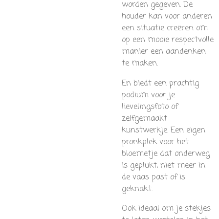
worden gegeven. De
houder kan voor anderen
een situatie creëren om
op een mooie respectvolle
manier een aandenken
te maken.
En biedt een prachtig
podium voor je
lievelingsfoto of
zelfgemaakt
kunstwerkje. Een eigen
pronkplek voor het
bloemetje dat onderweg
is geplukt, niet meer in
de vaas past of is
geknakt.
Ook ideaal om je stekjes