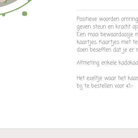
Positieve woorden omrin
geven steun en kracht op
Een mooi bewaardoosje m
kaartjes. Kaartjes met t
doen beseffen dat je er n
Afmeting enkele kadokaa
Het ezeltje waar het kaar
bij te bestellen voor €1.-