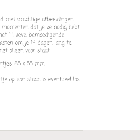
gd met prachtige afbeeldingen
 momenten dat je ze nodig hebt.
et 14 lieve, bemoedigende
eksten om je 14 dagen lang te
iet alleen voor staat.
rtjes: 85 x 55 mm.
tje op kan staan is eventueel los