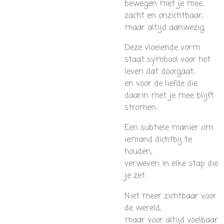
bewegen met je mee,
zacht en onzichtbaar,
maar altijd aanwezig.
Deze vloeiende vorm
staat symbool voor het
leven dat doorgaat,
en voor de liefde die
daarin met je mee blijft
stromen.
Een subtiele manier om
iemand dichtbij te
houden,
verweven in elke stap die
je zet.
Niet meer zichtbaar voor
de wereld,
maar voor altijd voelbaar