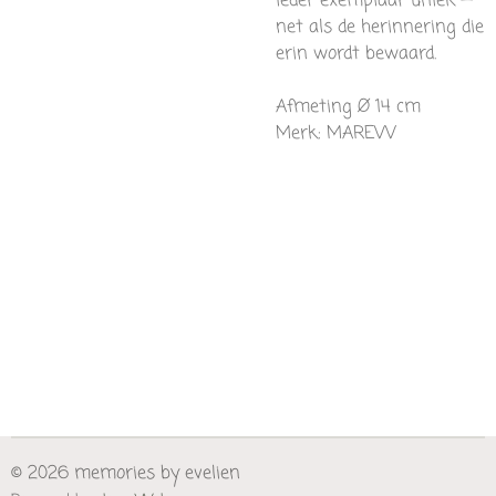
ieder exemplaar uniek —
net als de herinnering die
erin wordt bewaard.
Afmeting
Ø 14 cm
Merk: MAREVV
© 2026 memories by evelien