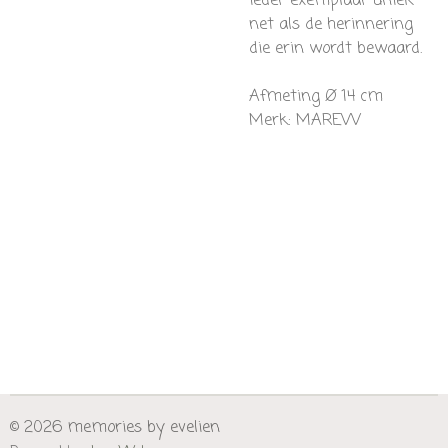
ieder exemplaar uniek —
net als de herinnering
die erin wordt bewaard.
Afmeting
Ø 14 cm
Merk: MAREVV
© 2026 memories by evelien