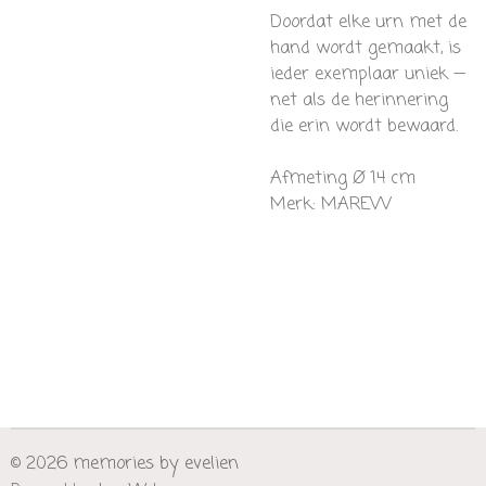
Doordat elke urn met de
hand wordt gemaakt, is
ieder exemplaar uniek —
net als de herinnering
die erin wordt bewaard.
Afmeting
Ø 14 cm
Merk: MAREVV
© 2026 memories by evelien