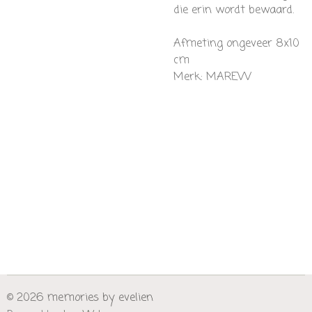
die erin wordt bewaard.
Afmeting ongeveer
8x10
cm
Merk: MAREVV
© 2026 memories by evelien