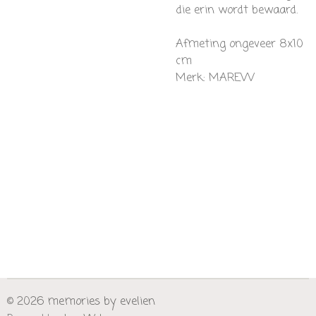
die erin wordt bewaard.
Afmeting ongeveer
8x10
cm
Merk: MAREVV
© 2026 memories by evelien