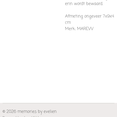
erin wordt bewaard.
Afmeting ongeveer 7x9x4
cm
Merk: MAREVV
© 2026 memories by evelien