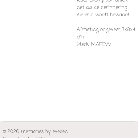
ieder exemplaar uniek —
net als de herinnering
die erin wordt bewaard.
Afmeting ongeveer 7x9x4
cm
Merk: MAREVV
© 2026 memories by evelien