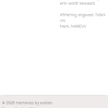
erin wordt bewaard.
Afmeting ongeveer 7x9x4
cm
Merk: MAREVV
© 2026 memories by evelien